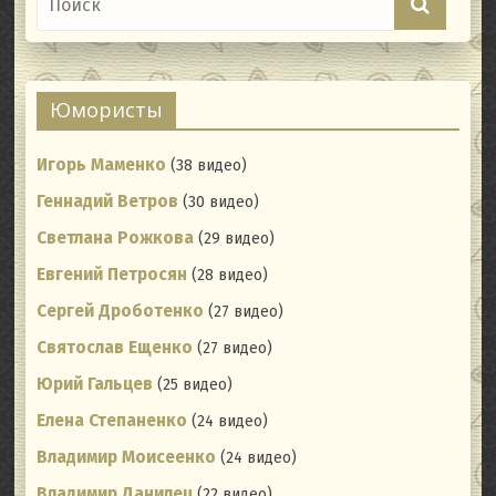
Юмористы
Игорь Маменко
(38 видео)
Геннадий Ветров
(30 видео)
Светлана Рожкова
(29 видео)
Евгений Петросян
(28 видео)
Сергей Дроботенко
(27 видео)
Святослав Ещенко
(27 видео)
Юрий Гальцев
(25 видео)
Елена Степаненко
(24 видео)
Владимир Моисеенко
(24 видео)
Владимир Данилец
(22 видео)