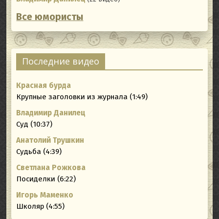
Все юмористы
Последние видео
Красная бурда
Крупные заголовки из журнала (1:49)
Владимир Данилец
Суд (10:37)
Анатолий Трушкин
Судьба (4:39)
Светлана Рожкова
Посиделки (6:22)
Игорь Маменко
Школяр (4:55)