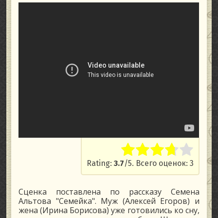
Rate this item:
Submit Rati
Rating:
3.7
/5. Всего оценок: 3
Сценка поставлена по рассказу Семена
Альтова "Семейка". Муж (Алексей Егоров) и
жена (Ирина Борисова) уже готовились ко сну,