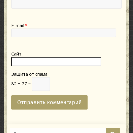
E-mail
*
Сайт
Защита от спама
82 − 77 =