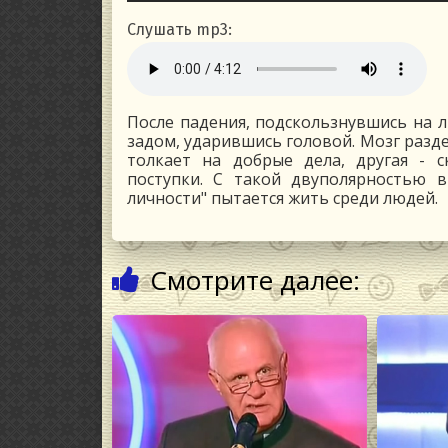
Слушать mp3:
После падения, подскользнувшись на л
задом, ударившись головой. Мозг разде
толкает на добрые дела, другая - с
поступки. С такой двуполярностью 
личности" пытается жить среди людей.
Смотрите далее: