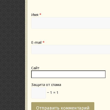
Имя
*
E-mail
*
Сайт
Защита от спама
− 1 = 1