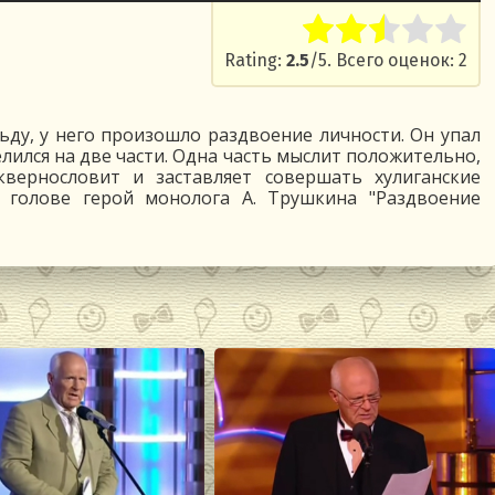
Rate this item:
Submit R
Rating:
2.5
/5. Всего оценок: 2
ьду, у него произошло раздвоение личности. Он упал
лился на две части. Одна часть мыслит положительно,
квернословит и заставляет совершать хулиганские
в голове герой монолога А. Трушкина "Раздвоение