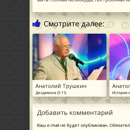
Смотрите далее:
Анатолий Трушкин
Анато
Дездемона (5:11)
История о
Добавить комментарий
Ваш e-mail не будет опубликован.
Обязател