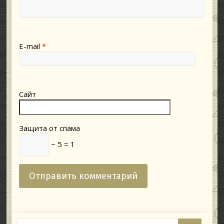
E-mail
*
Сайт
Защита от спама
− 5 = 1