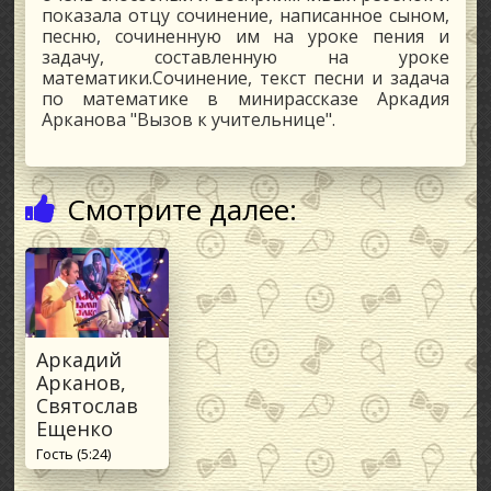
показала отцу сочинение, написанное сыном,
песню, сочиненную им на уроке пения и
задачу, составленную на уроке
математики.Сочинение, текст песни и задача
по математике в минирассказе Аркадия
Арканова "Вызов к учительнице".
Смотрите далее:
Аркадий
Арканов,
Святослав
Ещенко
Гость (5:24)