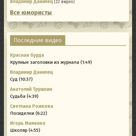
Владимир Данилец
(22 видео)
Все юмористы
Последние видео
Красная бурда
Крупные заголовки из журнала (1:49)
Владимир Данилец
Суд (10:37)
Анатолий Трушкин
Судьба (4:39)
Светлана Рожкова
Посиделки (6:22)
Игорь Маменко
Школяр (4:55)