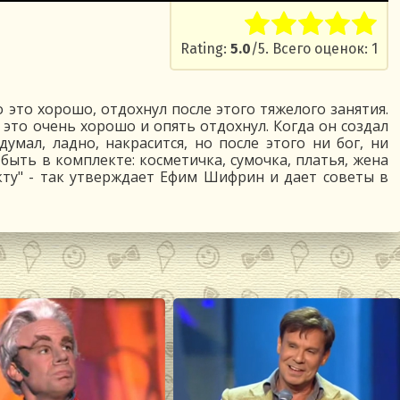
Rate this item:
Submit R
Rating:
5.0
/5. Всего оценок: 1
о это хорошо, отдохнул после этого тяжелого занятия.
 это очень хорошо и опять отдохнул. Когда он создал
одумал, ладно, накрасится, но после этого ни бог, ни
быть в комплекте: косметичка, сумочка, платья, жена
кту" - так утверждает Ефим Шифрин и дает советы в