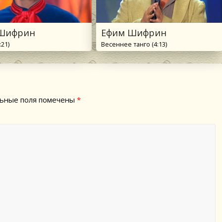
Шифрин
Ефим Шифрин
:21)
Весеннее танго (4:13)
ьные поля помечены
*