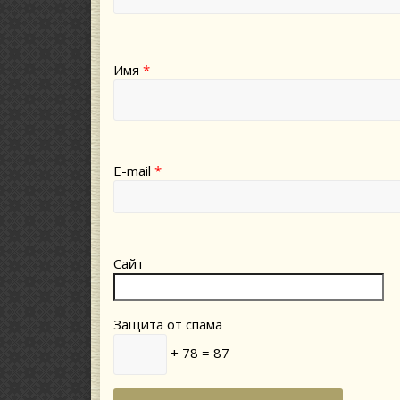
Имя
*
E-mail
*
Сайт
Защита от спама
+ 78 = 87