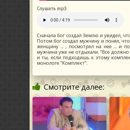
Слушать mp3:
Сначала бог создал Землю и увидел, чт
Потом бог создал мужчину и понял, что
женщину ... , посмотрел на нее ... и п
мужчина уже не отдыхали. "Все должно 
и ты, если подходишь к этому компле
монологе "Комплект".
Смотрите далее: