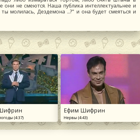
е они не смеются. Наша публика интеллектуальнее и
ты молилась, Дездемона ...?" и она будет смеяться и
Шифрин
Ефим Шифрин
огоды (4:37)
Нервы (4:43)