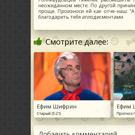
неожиданном месте. По другой причин
проще. Произноси ей как отче-наш: "А 
благодарить тебя аплодисментами.
Смотрите далее:
Ефим Шифрин
Ефим 
Старый (5:21)
Прогноз п
Добавить комментарий