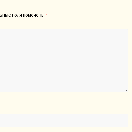
ьные поля помечены
*