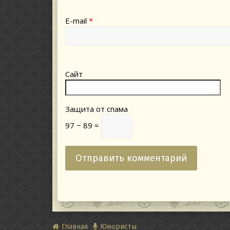
E-mail
*
Сайт
Защита от спама
97 − 89 =
Главная
Юмористы