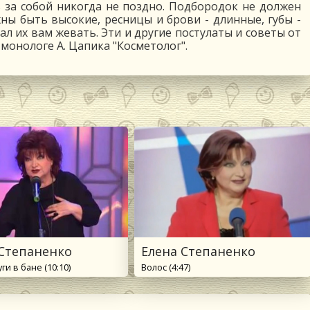
ь за собой никогда не поздно. Подбородок не должен
жны быть высокие, ресницы и брови - длинные, губы -
чал их вам жевать. Эти и другие постулаты и советы от
монологе А. Цапика "Косметолог".
 Степаненко
Елена Степаненко
ги в бане (10:10)
Волос (4:47)