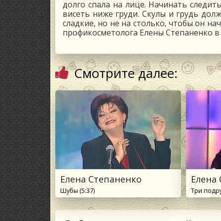
долго спала на лице. Начинать следит
висеть ниже груди. Скулы и грудь дол
сладкие, но не на столько, чтобы он на
профикосметолога Елены Степаненко в 
Смотрите далее:
Елена Степаненко
Елена
Шубы (5:37)
Три подру