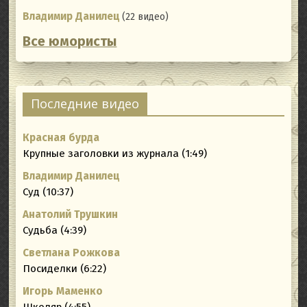
Владимир Данилец
(22 видео)
Все юмористы
Последние видео
Красная бурда
Крупные заголовки из журнала (1:49)
Владимир Данилец
Суд (10:37)
Анатолий Трушкин
Судьба (4:39)
Светлана Рожкова
Посиделки (6:22)
Игорь Маменко
Школяр (4:55)