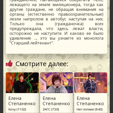
лежащего на земле милиционера, тогда как
другие граждане, не обращая внимания на
органы (естественно правоохранительные)
лезли напролом в автобус наступая на них.
Только она (гражданочка) всех
предупреждала, что здесь лежат власти,
осторожно не наступите. И каково ее было
удивление ..., это вы узнаете из монолога
"Старший лейтенант".
Смотрите далее:
Елена
Елена
Елена
Степаненко
Степаненко
Степаненко
Хочу (11:02)
ЗАГС (7:50)
Нет логики (9:43)