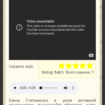
Слушать mp3:
Rate this item:
Submit Rati
Rating:
5.0
/5. Всего оценок: 1
Елена Степаненко в роли активной
гражданочки, пытающейся оберегать тело,