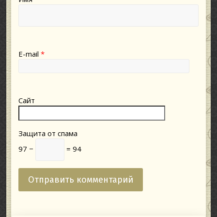
E-mail
*
Сайт
Защита от спама
97 −
= 94