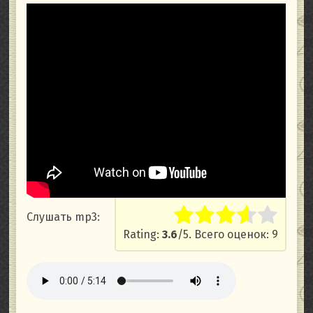
Слушать mp3:
Rate this item:
Submit Rati
Rating:
3.6
/5. Всего оценок: 9