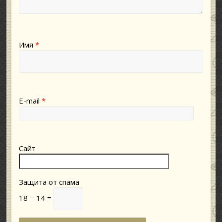
Имя
*
E-mail
*
Сайт
Защита от спама
18 − 14 =