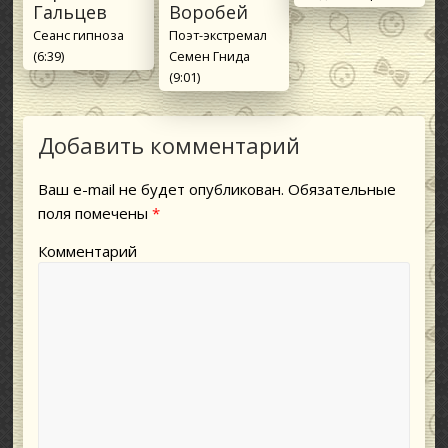
Гальцев
Воробей
Сеанс гипноза
Поэт-экстремал
(6:39)
Семен Гнида
(9:01)
Добавить комментарий
Ваш e-mail не будет опубликован.
Обязательные
поля помечены
*
Комментарий