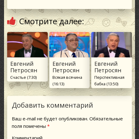
Смотрите далее:
Евгений
Евгений
Евгений
Петросян
Петросян
Петросян
Счастье (7:30)
Всякая всячина
Перспективная
(16:13)
бабка (13:50)
Добавить комментарий
Ваш e-mail не будет опубликован.
Обязательные
поля помечены
*
Комментарий