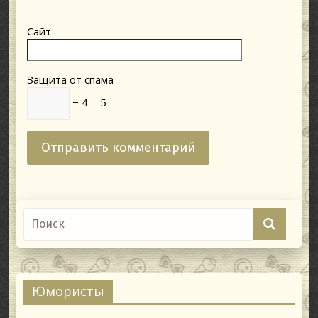
Сайт
Защита от спама
− 4 = 5
Юмористы