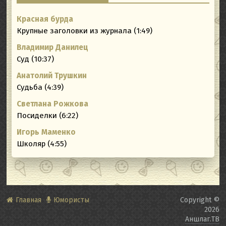
Красная бурда
Крупные заголовки из журнала (1:49)
Владимир Данилец
Суд (10:37)
Анатолий Трушкин
Судьба (4:39)
Светлана Рожкова
Посиделки (6:22)
Игорь Маменко
Школяр (4:55)
Главная
Юмористы
Copyright ©
2026
Аншлаг.ТВ