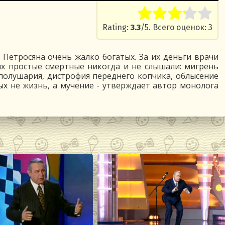
Rate this item:
Submit R
Rating:
3.3
/5. Всего оценок: 3
Петросяна очень жалко богатых. За их деньги врачи
ых простые смертные никогда и не слышали: мигрень
полушария, дистрофия переднего копчика, облысение
х не жизнь, а мучение - утверждает автор монолога