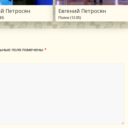
ий Петросян
Евгений Петросян
43)
Психи (12:05)
ьные поля помечены
*