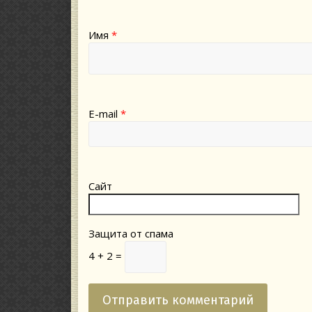
Имя
*
E-mail
*
Сайт
Защита от спама
4 + 2 =