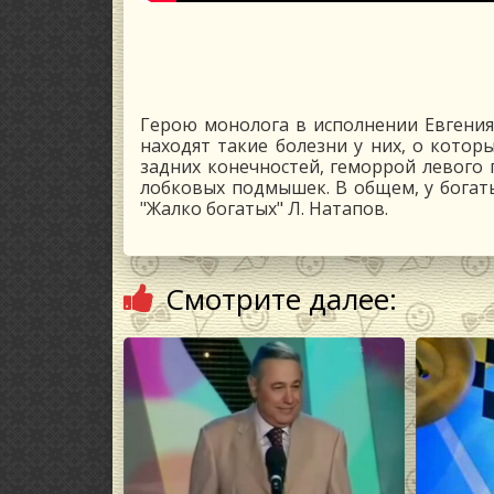
Герою монолога в исполнении Евгения 
находят такие болезни у них, о котор
задних конечностей, геморрой левого 
лобковых подмышек. В общем, у богаты
"Жалко богатых" Л. Натапов.
Смотрите далее: