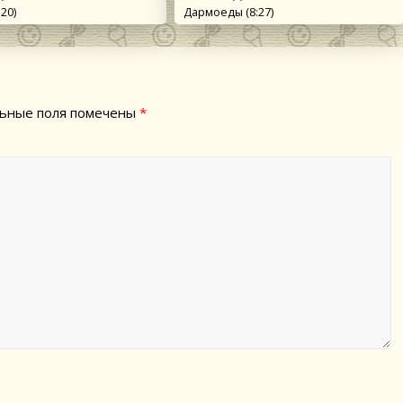
:20)
Дармоеды (8:27)
ьные поля помечены
*