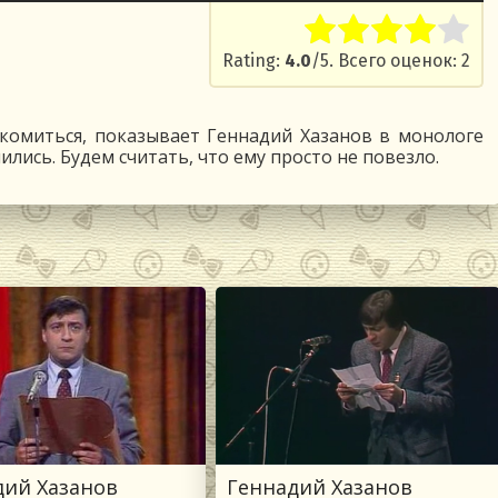
Rate this item:
Submit R
Rating:
4.0
/5. Всего оценок: 2
акомиться, показывает Геннадий Хазанов в монологе
омились. Будем считать, что ему просто не повезло.
дий Хазанов
Геннадий Хазанов