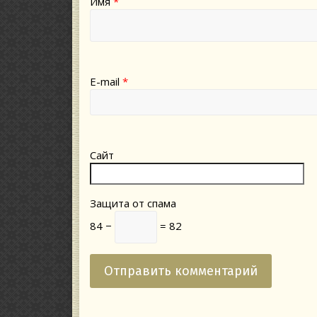
Имя
*
E-mail
*
Сайт
Защита от спама
84 −
= 82