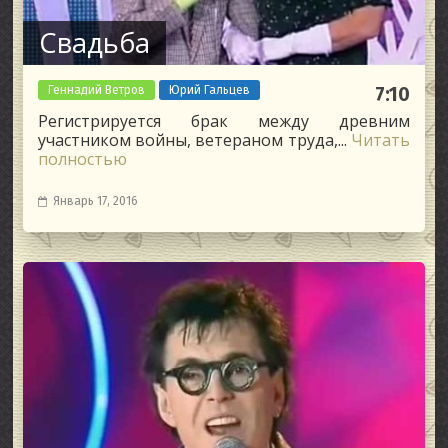
Свадьба
Геннадий Ветров
Юрий Гальцев
7:10
Регистрируется брак между древним
участником войны, ветераном труда,...
Читать
полностью
Январь 17, 2016