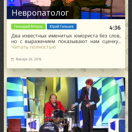
Невропатолог
Геннадий Ветров
Юрий Гальцев
4:36
Два известных именитых юмориста без слов,
но с выражением показывают нам сценку...
Читать полностью
Январь 26, 2016