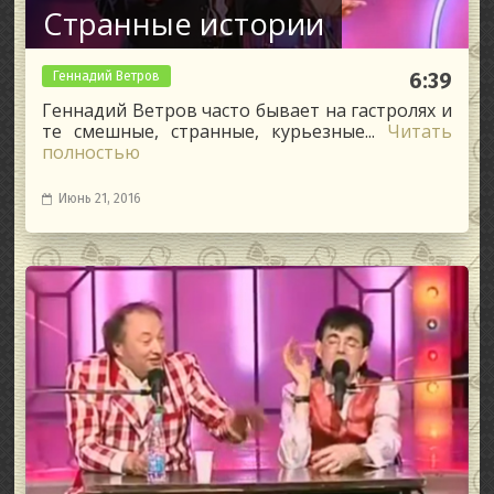
Странные истории
Геннадий Ветров
6:39
Геннадий Ветров часто бывает на гастролях и
те смешные, странные, курьезные...
Читать
полностью
Июнь 21, 2016