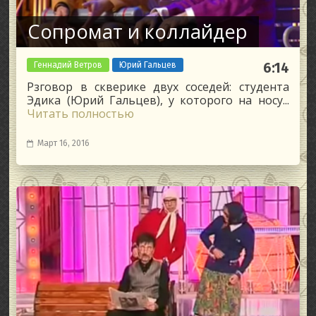
Сопромат и коллайдер
Геннадий Ветров
Юрий Гальцев
6:14
Рзговор в скверике двух соседей: студента
Эдика (Юрий Гальцев), у которого на носу...
Читать полностью
Март 16, 2016