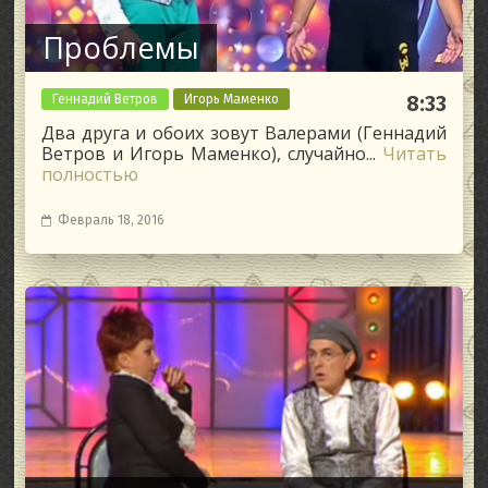
Проблемы
Геннадий Ветров
Игорь Маменко
8:33
Два друга и обоих зовут Валерами (Геннадий
Ветров и Игорь Маменко), случайно...
Читать
полностью
Февраль 18, 2016