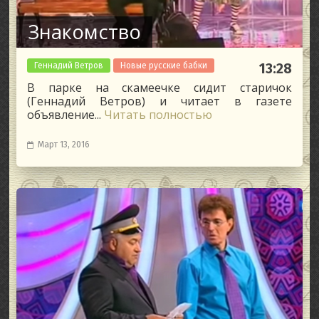
Знакомство
Геннадий Ветров
Новые русские бабки
13:28
В парке на скамеечке сидит старичок
(Геннадий Ветров) и читает в газете
объявление...
Читать полностью
Март 13, 2016