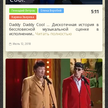
Геннадий Ветров
Елена Воробей
5:11
Карина Зверева
Daddy Daddy Cool … Дискотечная история в
бессловесной музыкальной сценке в
исполнении...
Читать полностью
Июль 12, 2018