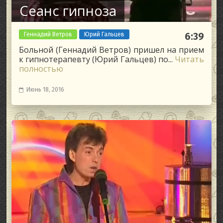
Сеанс гипноза
Геннадий Ветров
Юрий Гальцев
6:39
Больной (Геннадий Ветров) пришел на прием
к гипнотерапевту (Юрий Гальцев) по...
Читать
полностью
Июнь 18, 2016