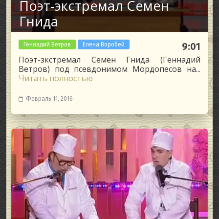
Поэт-экстремал Семен
Гнида
Геннадий Ветров
Елена Воробей
9:01
Поэт-зкстремал Семен Гнида (Геннадий
Ветров) под псевдонимом Мордопесов на...
Читать полностью
Февраль 11, 2016