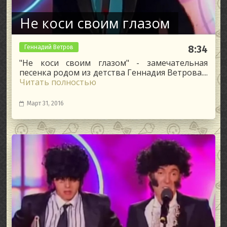
Не коси своим глазом
Геннадий Ветров
8:34
"Не коси своим глазом" - замечательная
песенка родом из детства Геннадия Ветрова....
Читать полностью
Март 31, 2016