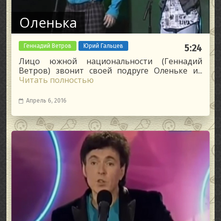
Оленька
Геннадий Ветров
Юрий Гальцев
5:24
Лицо южной национальности (Геннадий
Ветров) звонит своей подруге Оленьке и...
Читать полностью
Апрель 6, 2016