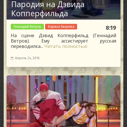
Пародия на Дэвида
Копперфильда
Геннадий Ветров
Карина Зверева
8:19
На сцене Дэвид Копперфильд (Геннадий
Ветров). Ему ассистирует русская
переводилка...
Читать полностью
Апрель 24, 2016