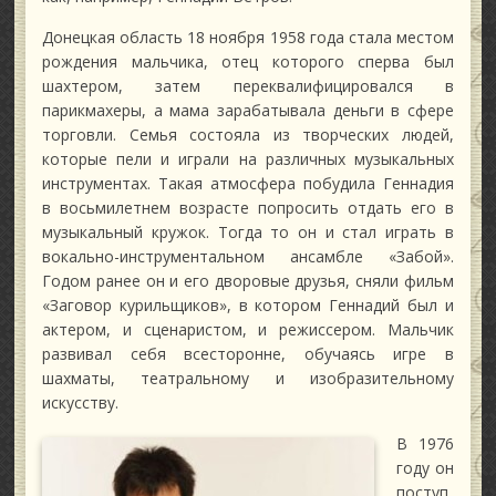
Донецкая область 18 ноября 1958 года стала местом
рождения мальчика, отец которого сперва был
шахтером, затем переквалифицировался в
парикмахеры, а мама зарабатывала деньги в сфере
торговли. Семья состояла из творческих людей,
которые пели и играли на различных музыкальных
инструментах. Такая атмосфера побудила Геннадия
в восьмилетнем возрасте попросить отдать его в
музыкальный кружок. Тогда то он и стал играть в
вокально-инструментальном ансамбле «Забой».
Годом ранее он и его дворовые друзья, сняли фильм
«Заговор курильщиков», в котором Геннадий был и
актером, и сценаристом, и режиссером. Мальчик
развивал себя всесторонне, обучаясь игре в
шахматы, театральному и изобразительному
искусству.
В 1976
году он
поступ