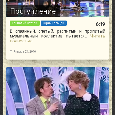
Поступление
Геннадий Ветров
Юрий Гальцев
6:19
В спаянный, спетый, распитый и пропитый
музыкальный коллектив пытается...
Читать
полностью
Январь 23, 2016