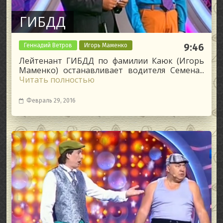
ГИБДД
Геннадий Ветров
Игорь Маменко
9:46
Лейтенант ГИБДД по фамилии Каюк (Игорь
Маменко) останавливает водителя Семена...
Читать полностью
Февраль 29, 2016