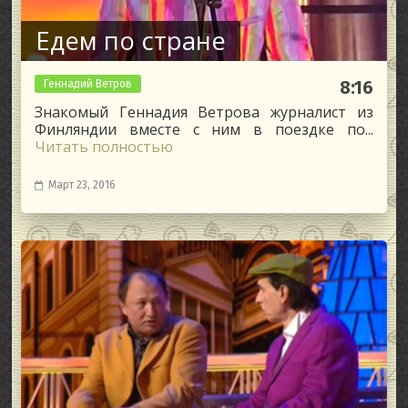
Едем по стране
Геннадий Ветров
8:16
Знакомый Геннадия Ветрова журналист из
Финляндии вместе с ним в поездке по...
Читать полностью
Март 23, 2016