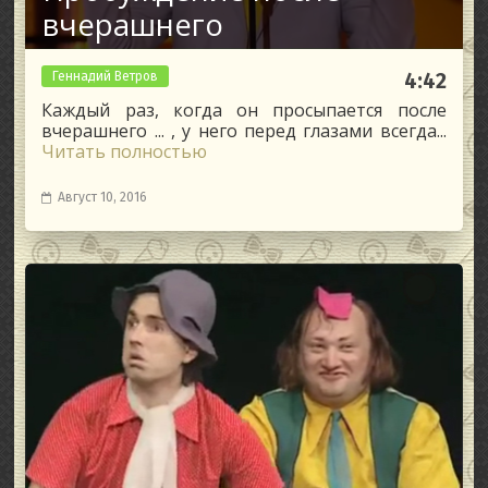
вчерашнего
Геннадий Ветров
4:42
Каждый раз, когда он просыпается после
вчерашнего ... , у него перед глазами всегда...
Читать полностью
Август 10, 2016