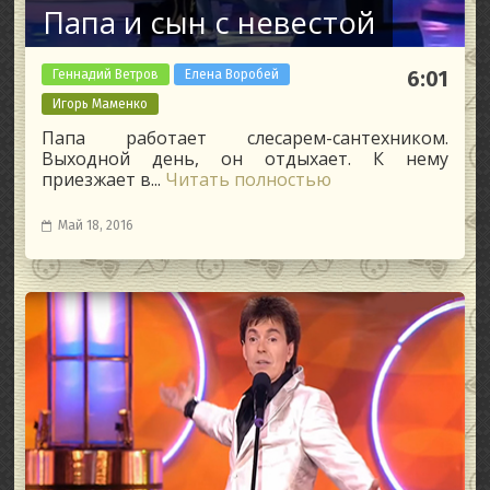
Папа и сын с невестой
Геннадий Ветров
Елена Воробей
6:01
Игорь Маменко
Папа работает слесарем-сантехником.
Выходной день, он отдыхает. К нему
приезжает в...
Читать полностью
Май 18, 2016