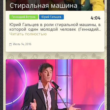
Стиральная машина
Геннадий Ветров
Юрий Гальцев
4:04
Юрий Гальцев в роли стиральной машины, в
которой один молодой человек (Геннадий...
Читать полностью
Июль 14, 2016