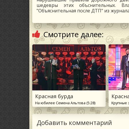
шедевры этих объснительных. В
"Объяснительная после ДТП" из журнала 
Смотрите далее:
Красная бурда
Красн
На юбилее Семена Альтова (5:28)
Крупные за
Добавить комментарий