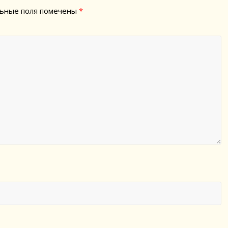
ьные поля помечены
*