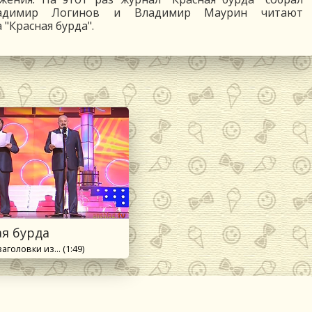
ладимир Логинов и Владимир Маурин читают
"Красная бурда".
ая бурда
головки из... (1:49)