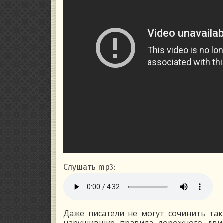
Слушать mp3:
Даже писатели не могут сочинить так
нарушившие правила дорожного движ