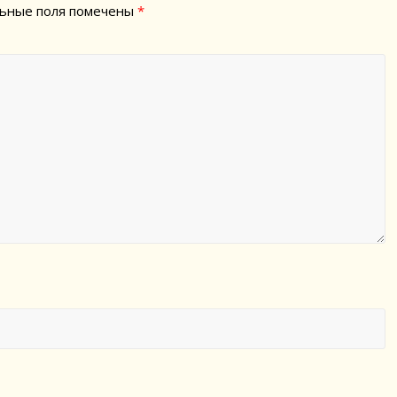
ьные поля помечены
*