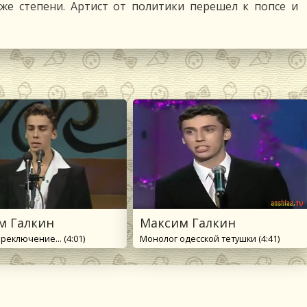
 же степени. Артист от политики перешел к попсе и
м Галкин
Максим Галкин
реключение... (4:01)
Монолог одесской тетушки (4:41)