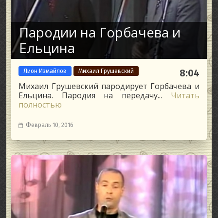
Пародии на Горбачева и
Ельцина
Лион Измайлов
Михаил Грушевский
8:04
Михаил Грушевский пародирует Горбачева и
Ельцина. Пародия на передачу...
Читать
полностью
Февраль 10, 2016