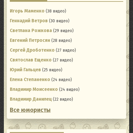
Игорь Маменко
(38 видео)
Геннадий Ветров
(30 видео)
Светлана Рожкова
(29 видео)
Евгений Петросян
(28 видео)
Сергей Дроботенко
(27 видео)
Святослав Ещенко
(27 видео)
Юрий Гальцев
(25 видео)
Елена Степаненко
(24 видео)
Владимир Моисеенко
(24 видео)
Владимир Данилец
(22 видео)
Все юмористы