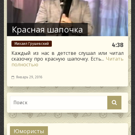
Красная шапочка
Михаил Грушевский
4:38
Каждый из нас в детстве слушал или читал
сказочку про красную шапочку. Есть...
Читать
полностью
Январь 29, 2016
Юмористы