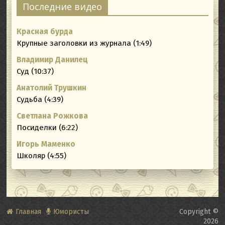
Последние видео
Красная бурда
Крупные заголовки из журнала (1:49)
Владимир Данилец
Суд (10:37)
Анатолий Трушкин
Судьба (4:39)
Светлана Рожкова
Посиделки (6:22)
Игорь Маменко
Школяр (4:55)
Главная
Юмористы
Copyright ©
2026