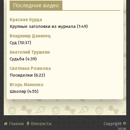
Последние видео
Красная бурда
Крупные заголовки из журнала (1:49)
Владимир Данилец
Суд (10:37)
Анатолий Трушкин
Судьба (4:39)
Светлана Рожкова
Посиделки (6:22)
Игорь Маменко
Школяр (4:55)
Главная
Юмористы
Copyright ©
2026