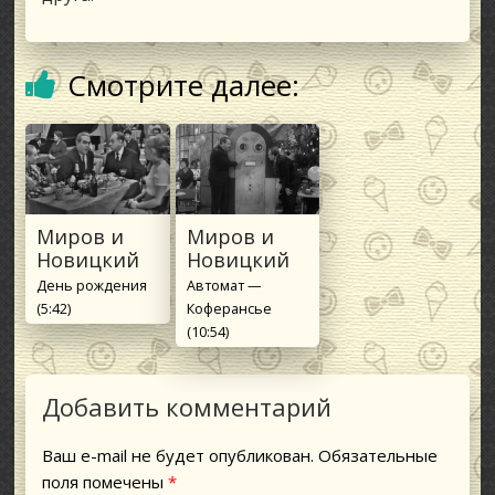
Смотрите далее:
Миров и
Миров и
Новицкий
Новицкий
День рождения
Автомат —
(5:42)
Коферансье
(10:54)
Добавить комментарий
Ваш e-mail не будет опубликован.
Обязательные
поля помечены
*