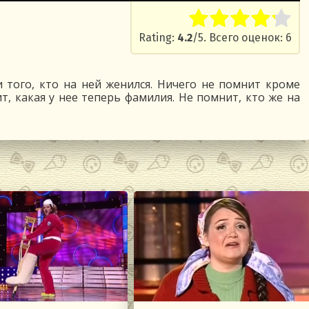
Rate this item:
Submit R
Rating:
4.2
/5. Всего оценок: 6
 того, кто на ней женился. Ничего не помнит кроме
ит, какая у нее теперь фамилия. Не помнит, кто же на