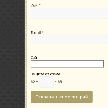
Имя
*
E-mail
*
Сайт
Защита от спама
62 +
= 65