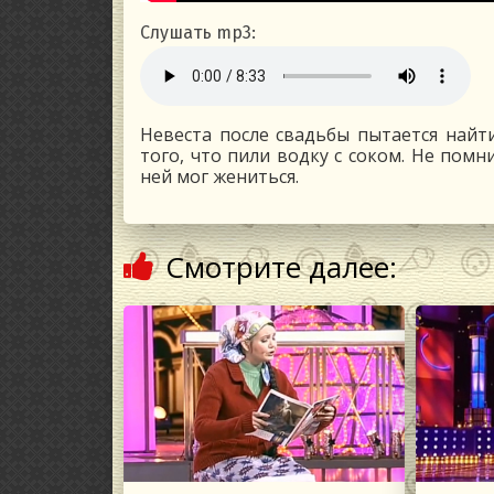
Слушать mp3:
Невеста после свадьбы пытается найти
того, что пили водку с соком. Не помн
ней мог жениться.
Смотрите далее: