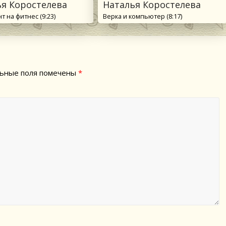
ья Коростелева
Наталья Коростелева
 на фитнес (9:23)
Верка и компьютер (8:17)
ьные поля помечены
*