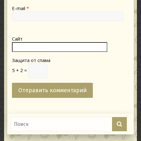
E-mail
*
Сайт
Защита от спама
5 + 2 =