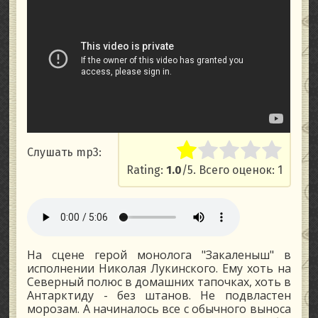
Слушать mp3:
Rate this item:
Submit Rati
Rating:
1.0
/5. Всего оценок: 1
На сцене герой монолога "Закаленыш" в
исполнении Николая Лукинского. Ему хоть на
Северный полюс в домашних тапочках, хоть в
Антарктиду - без штанов. Не подвластен
морозам. А начиналось все с обычного выноса