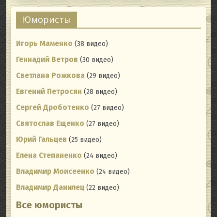
Юмористы
Игорь Маменко
(38 видео)
Геннадий Ветров
(30 видео)
Светлана Рожкова
(29 видео)
Евгений Петросян
(28 видео)
Сергей Дроботенко
(27 видео)
Святослав Ещенко
(27 видео)
Юрий Гальцев
(25 видео)
Елена Степаненко
(24 видео)
Владимир Моисеенко
(24 видео)
Владимир Данилец
(22 видео)
Все юмористы