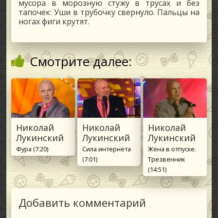
мусора в морозную стужу в трусах и без
тапочек: Уши в трубочку свернуло. Пальцы на
ногах фиги крутят.
Смотрите далее:
Николай
Николай
Николай
Лукинский
Лукинский
Лукинский
Фура (7:20)
Сила интернета
Жена в отпуске.
(7:01)
Трезвенник
(14:51)
Добавить комментарий