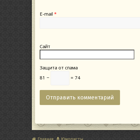
E-mail
*
Сайт
Защита от спама
81 −
= 74
Главная
Юмористы