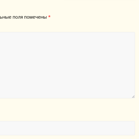
ьные поля помечены
*