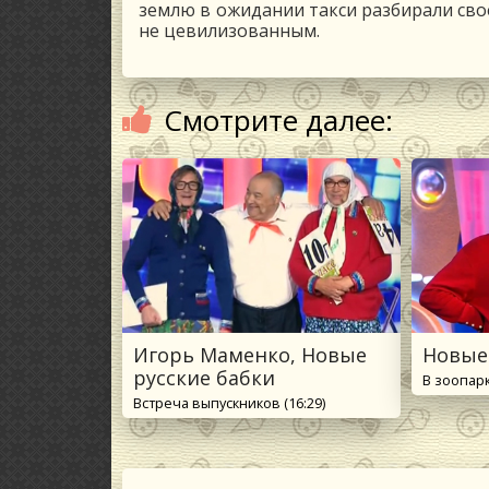
землю в ожидании такси разбирали свое
не цевилизованным.
Смотрите далее:
Игорь Маменко, Новые
Новые
русские бабки
В зоопарк
Встреча выпускников (16:29)