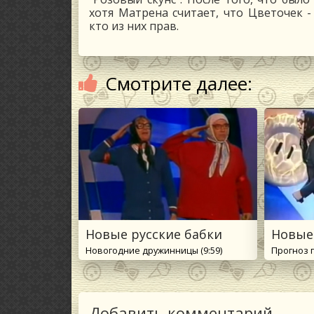
хотя Матрена считает, что Цветочек -
кто из них прав.
Смотрите далее:
Новые русские бабки
Новые
Новогодние дружинницы (9:59)
Прогноз п
Добавить комментарий