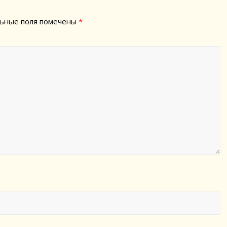
ьные поля помечены
*