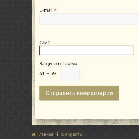
E-mail
*
Сайт
Защита от спама
61 − 59 =
Главная
Юмористы