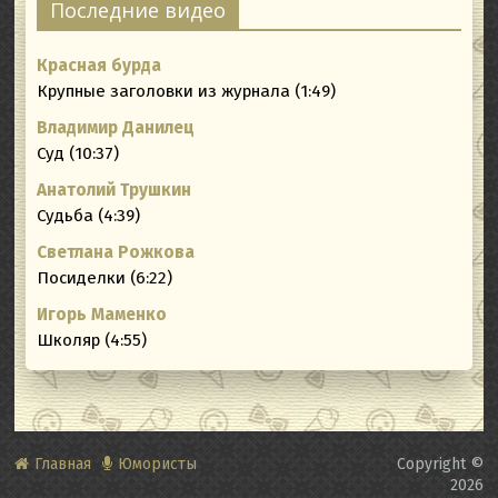
Последние видео
Красная бурда
Крупные заголовки из журнала (1:49)
Владимир Данилец
Суд (10:37)
Анатолий Трушкин
Судьба (4:39)
Светлана Рожкова
Посиделки (6:22)
Игорь Маменко
Школяр (4:55)
Главная
Юмористы
Copyright ©
2026