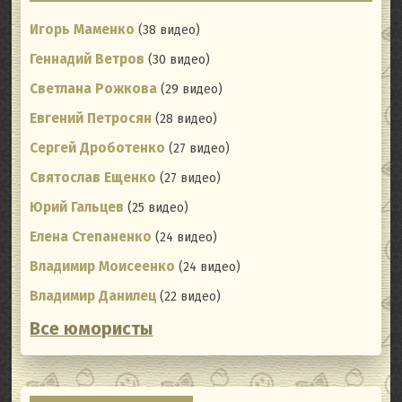
Игорь Маменко
(38 видео)
Геннадий Ветров
(30 видео)
Светлана Рожкова
(29 видео)
Евгений Петросян
(28 видео)
Сергей Дроботенко
(27 видео)
Святослав Ещенко
(27 видео)
Юрий Гальцев
(25 видео)
Елена Степаненко
(24 видео)
Владимир Моисеенко
(24 видео)
Владимир Данилец
(22 видео)
Все юмористы