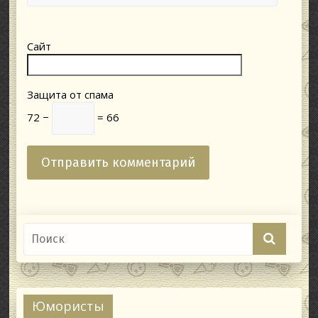
Сайт
Защита от спама
72 −
= 66
Юмористы