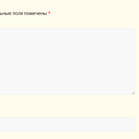
ьные поля помечены
*