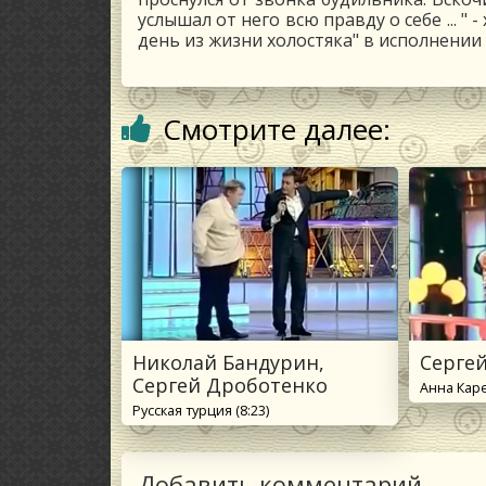
услышал от него всю правду о себе ... 
день из жизни холостяка" в исполнении
Смотрите далее:
Николай Бандурин,
Серге
Сергей Дроботенко
Анна Каре
Русская турция (8:23)
Добавить комментарий