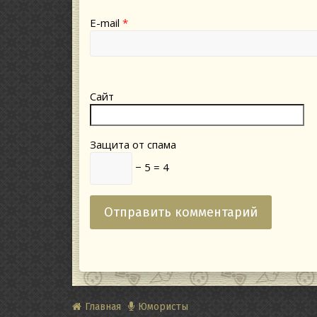
E-mail
*
Сайт
Защита от спама
− 5 = 4
Главная
Юмористы