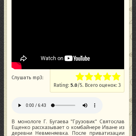
Слушать mp3:
Rate this item:
Submit Rati
Rating:
5.0
/5. Всего оценок: 3
В монологе Г. Бугаева "Грузовик" Святослав
Ещенко рассказывает о комбайнере Иване из
деревни Невменяевка. После приватизации