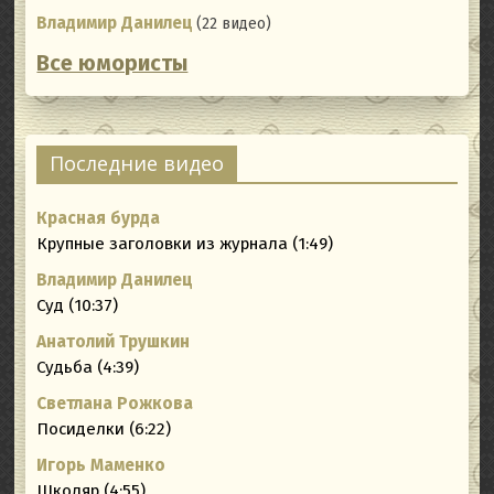
Владимир Данилец
(22 видео)
Все юмористы
Последние видео
Красная бурда
Крупные заголовки из журнала (1:49)
Владимир Данилец
Суд (10:37)
Анатолий Трушкин
Судьба (4:39)
Светлана Рожкова
Посиделки (6:22)
Игорь Маменко
Школяр (4:55)