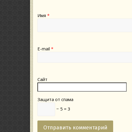
Имя
*
E-mail
*
Сайт
Защита от спама
− 5 = 3