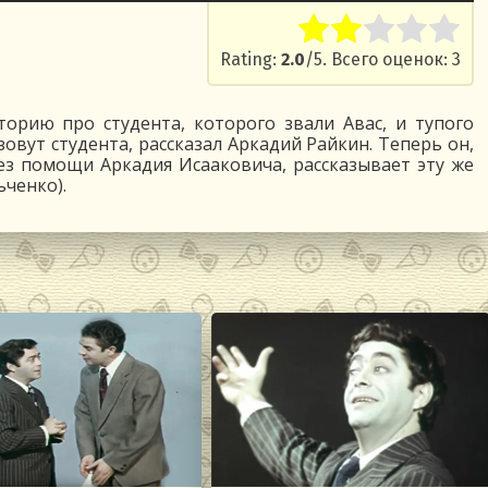
Rate this item:
Submit R
Rating:
2.0
/5. Всего оценок: 3
торию про студента, которого звали Авас, и тупого
зовут студента, рассказал Аркадий Райкин. Теперь он,
ез помощи Аркадия Исааковича, рассказывает эту же
ченко).