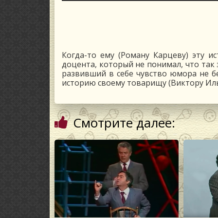
Когда-то ему (Роману Карцеву) эту ис
доцента, который не понимал, что так 
развивший в себе чувство юмора не б
историю своему товарищу (Виктору Иль
Смотрите далее: