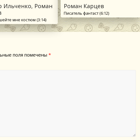
р Ильченко, Роман
Роман Карцев
в
Писатель фантаст (6:12)
шейте мне костюм (3:14)
ьные поля помечены
*