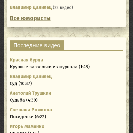
Владимир Данилец
(22 видео)
Все юмористы
Последние видео
Красная бурда
Крупные заголовки из журнала (1:49)
Владимир Данилец
Суд (10:37)
Анатолий Трушкин
Судьба (4:39)
Светлана Рожкова
Посиделки (6:22)
Игорь Маменко