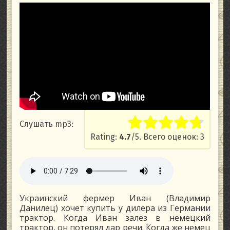
Слушать mp3:
Rate this item:
Submit Rati
Rating:
4.7
/5. Всего оценок: 3
Украинский фермер Иван (Владимир
Данилец) хочет купить у дилера из Германии
трактор. Когда Иван залез в немецкий
трактор, он потерял дар речи. Когда же немец