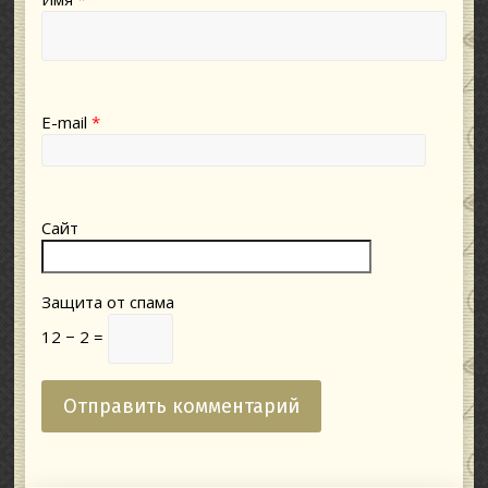
E-mail
*
Сайт
Защита от спама
12 − 2 =