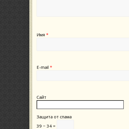
Имя
*
E-mail
*
Сайт
Защита от спама
39 − 34 =