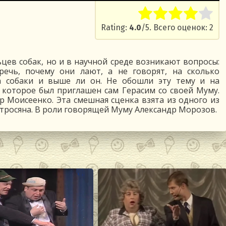
Rate this item:
Submit R
Rating:
4.0
/5. Всего оценок: 2
ьцев собак, но и в научной среде возникают вопросы:
речь, почему они лают, а не говорят, на сколько
а собаки и выше ли он. Не обошли эту тему и на
 которое был приглашен сам Герасим со своей Муму.
 Моисеенко. Эта смешная сценка взята из одного из
етросяна. В роли говорящей Муму Александр Морозов.