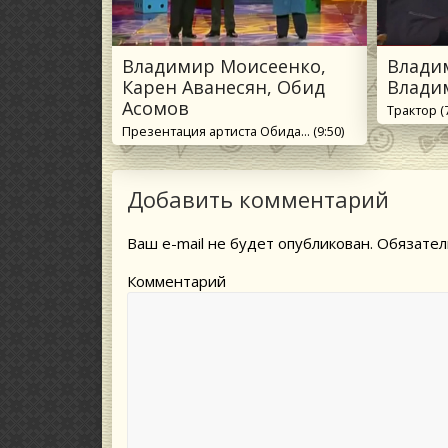
Владимир Моисеенко,
Влади
Карен Аванесян, Обид
Влади
Асомов
Трактор (7
Презентация артиста Обида... (9:50)
Добавить комментарий
Ваш e-mail не будет опубликован.
Обязател
Комментарий