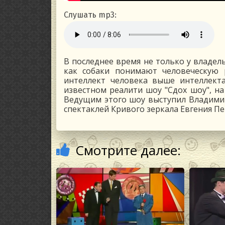
Слушать mp3:
В последнее время не только у владел
как собаки понимают человеческую 
интеллект человека выше интеллект
известном реалити шоу "Сдох шоу", на
Ведущим этого шоу выступил Владимир
спектаклей Кривого зеркала Евгения П
Смотрите далее: