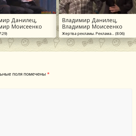
мир Данилец,
Владимир Данилец,
мир Моисеенко
Владимир Моисеенко
:29)
Жертва рекламы. Реклама... (8:06)
ьные поля помечены
*