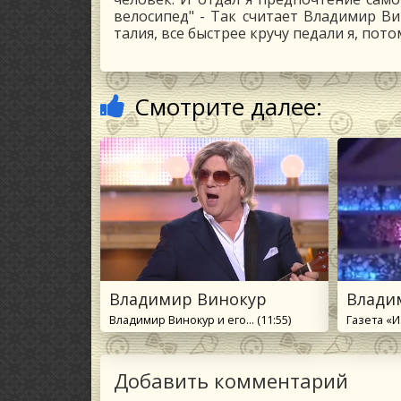
велосипед" - Так считает Владимир Ви
талия, все быстрее кручу педали я, пот
Смотрите далее:
Владимир Винокур
Влади
Владимир Винокур и его... (11:55)
Газета «Из
Добавить комментарий