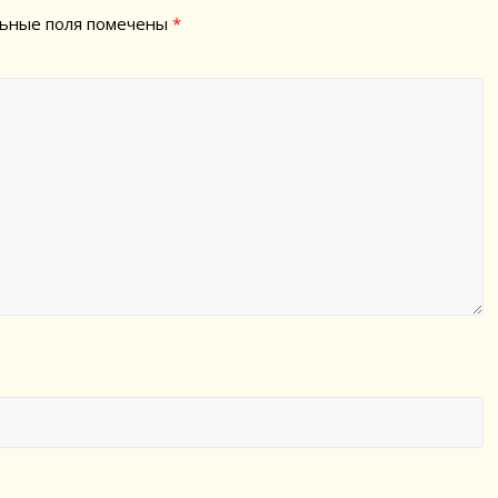
ьные поля помечены
*