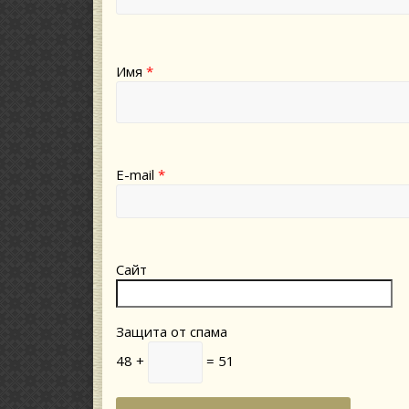
Имя
*
E-mail
*
Сайт
Защита от спама
48 +
= 51