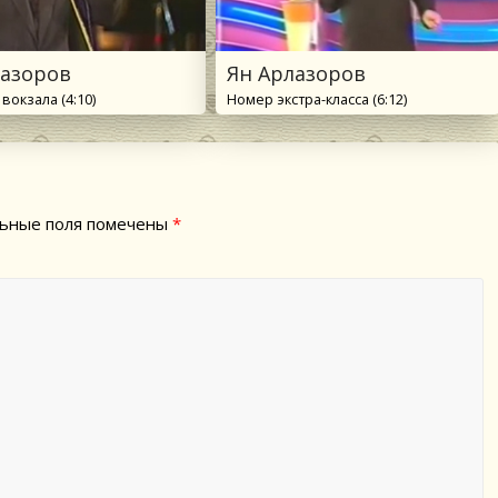
лазоров
Ян Арлазоров
вокзала (4:10)
Номер экстра-класса (6:12)
ьные поля помечены
*