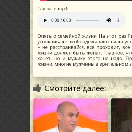
Слушать mp3:
Опять о семейной жизни. На этот раз 
успокаивают и обнадеживают сильную ч
– не расстраивайся, все проходит, вс
жизни должен быть женат. Главное, чт
хочет, но и мужику этого не надо. П
жизни, многие мужчины в зрительном з
Смотрите далее: