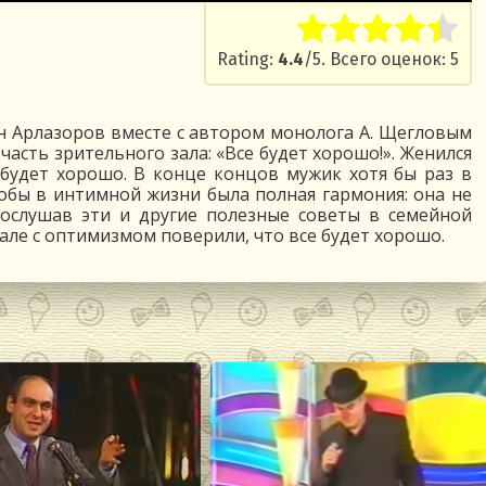
Rate this item:
Submit R
Rating:
4.4
/5. Всего оценок: 5
Ян Арлазоров вместе с автором монолога А. Щегловым
асть зрительного зала: «Все будет хорошо!». Женился
е будет хорошо. В конце концов мужик хотя бы раз в
обы в интимной жизни была полная гармония: она не
рослушав эти и другие полезные советы в семейной
але с оптимизмом поверили, что все будет хорошо.