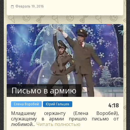
Февраль 19, 2016
Письмо в армию
Елена Воробей
Юрий Гальцев
4:18
Младшему сержанту (Елена Воробей),
служащему в армии пришло письмо от
любимой...
Читать полностью