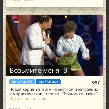
Возьмите меня -3
Елена Воробей
Юрий Гальцев
5:57
Новая серия из всем известной театрально-
юмористической эпопеи "Возьмите меня"....
Читать полностью
Август 1, 2016