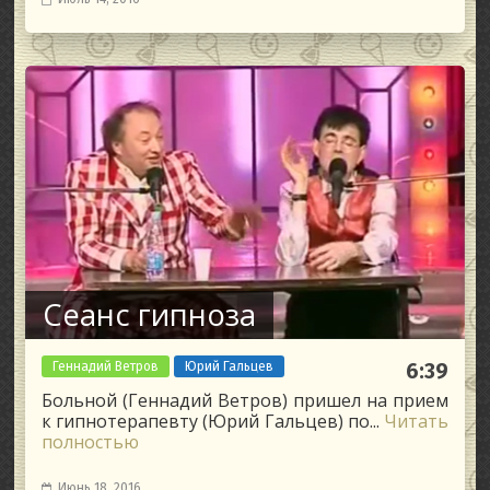
Сеанс гипноза
Геннадий Ветров
Юрий Гальцев
6:39
Больной (Геннадий Ветров) пришел на прием
к гипнотерапевту (Юрий Гальцев) по...
Читать
полностью
Июнь 18, 2016