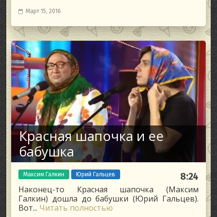
Март 15, 2016
Красная шапочка и ее
бабушка
Максим Галкин
Юрий Гальцев
8:24
Наконец-то Красная шапочка (Максим
Галкин) дошла до бабушки (Юрий Гальцев).
Вот...
Читать полностью