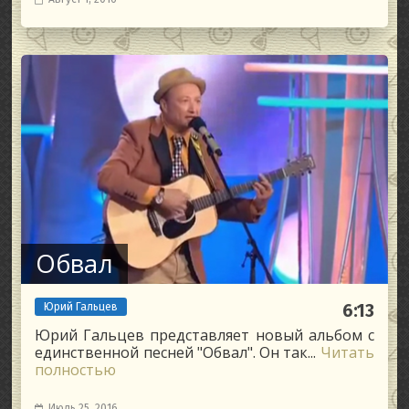
Обвал
Юрий Гальцев
6:13
Юрий Гальцев представляет новый альбом с
единственной песней "Обвал". Он так...
Читать
полностью
Июль 25, 2016