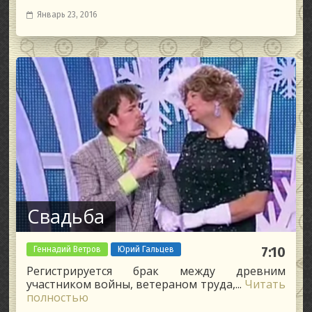
Январь 23, 2016
Свадьба
Геннадий Ветров
Юрий Гальцев
7:10
Регистрируется брак между древним
участником войны, ветераном труда,...
Читать
полностью