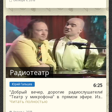
Октябрь 9, 2018
Радиотеатр
Юрий Гальцев
6:25
"Добрый вечер, дорогие радиослушатели!
"Театр у микрофона" в прямом эфире. Из...
Читать полностью