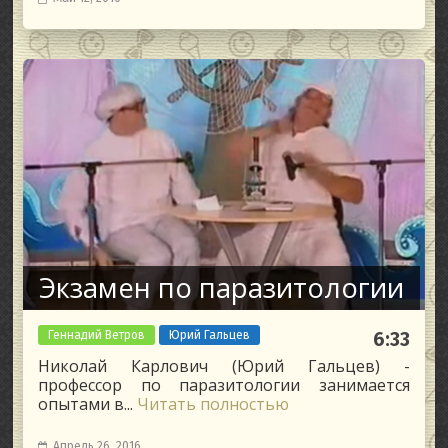
Экзамен по паразитологии
Геннадий Ветров
Юрий Гальцев
6:33
Николай Карлович (Юрий Гальцев) -
профессор по паразитологии занимается
опытами в...
Читать полностью
Апрель 26, 2016