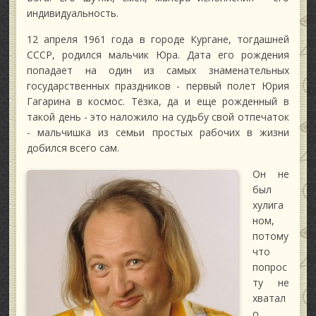
индивидуальность.
12 апреля 1961 года в городе Кургане, тогдашней
СССР, родился мальчик Юра. Дата его рождения
попадает на один из самых знаменательных
государственных праздников - первый полет Юрия
Гагарина в космос. Тёзка, да и еще рожденный в
такой день - это наложило на судьбу свой отпечаток
- мальчишка из семьи простых рабочих в жизни
добился всего сам.
Он не
был
хулига
ном,
потому
что
попрос
ту не
хватал
о