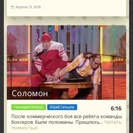
Апрель 11, 2016
Соломон
Геннадий Ветров
Юрий Гальцев
6:16
После коммерческого боя все ребята команды
боксеров были поломаны. Пришлось...
Читать
полностью