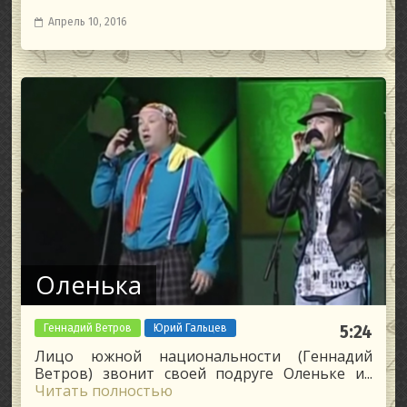
Апрель 10, 2016
Оленька
Геннадий Ветров
Юрий Гальцев
5:24
Лицо южной национальности (Геннадий
Ветров) звонит своей подруге Оленьке и...
Читать полностью