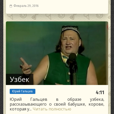
Февраль 29, 2016
Узбек
Юрий Гальцев
4:11
Юрий Гальцев в образе узбека,
рассказывающего о своей бабушке, корове,
которая у...
Читать полностью