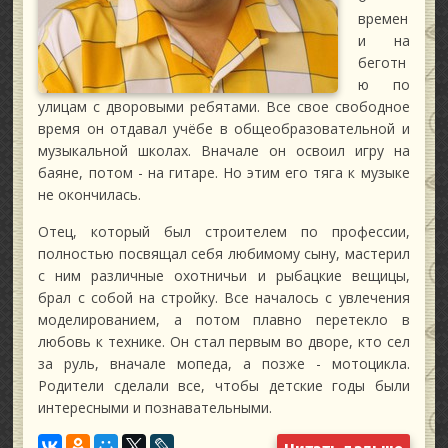
времен
и на
беготн
ю по
улицам с дворовыми ребятами. Все свое свободное
время он отдавал учёбе в общеобразовательной и
музыкальной школах. Вначале он освоил игру на
баяне, потом - на гитаре. Но этим его тяга к музыке
не окончилась.
Отец, который был строителем по профессии,
полностью посвящал себя любимому сыну, мастерил
с ним различные охотничьи и рыбацкие вещицы,
брал с собой на стройку. Все началось с увлечения
моделированием, а потом плавно перетекло в
любовь к технике. Он стал первым во дворе, кто сел
за руль, вначале мопеда, а позже - мотоцикла.
Родители сделали все, чтобы детские годы были
интересными и познавательными.