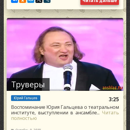
Читать дальше
Труверы
Юрий Гальцев
3:25
Воспоминание Юрия Гальцева о театральном
институте, выступлении в ансамбле...
Читать
полностью