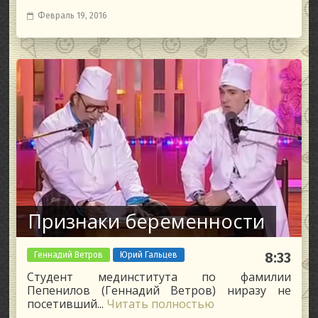
Февраль 19, 2016
Признаки беременности
Геннадий Ветров
Юрий Гальцев
8:33
Студент мединститута по фамилии
Пепенилов (Геннадий Ветров) ниразу не
посетивший...
Читать полностью