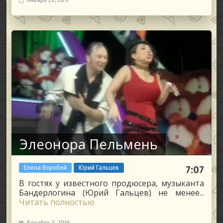
Январь 26, 2017
Элеонора Пельмень
Елена Воробей
Юрий Гальцев
7:07
В гостях у известного продюсера, музыканта
Бандерлогина (Юрий Гальцев) не менее...
Читать полностью
Декабрь 3, 2016