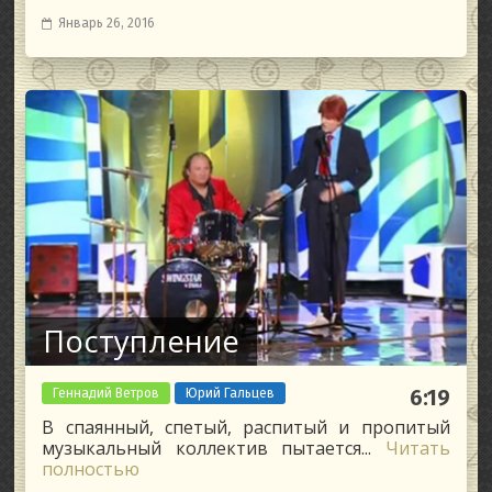
Январь 26, 2016
Поступление
Геннадий Ветров
Юрий Гальцев
6:19
В спаянный, спетый, распитый и пропитый
музыкальный коллектив пытается...
Читать
полностью