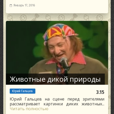
Январь 17, 2016
Животные дикой природы
Юрий Гальцев
3.15
Юрий Гальцев на сцене перед зрителями
рассматривает картинки диких животных...
Читать полностью