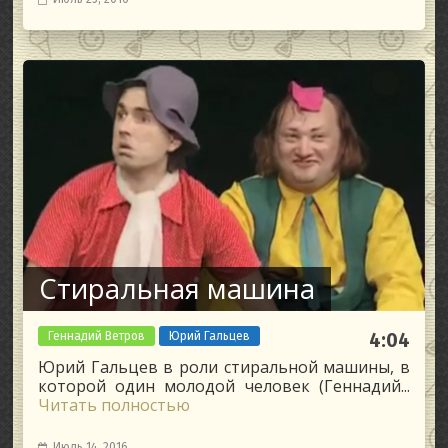
Стиральная машина
Геннадий Ветров
Юрий Гальцев
4:04
Юрий Гальцев в роли стиральной машины, в
которой один молодой человек (Геннадий...
Читать полностью
Июль 14, 2016